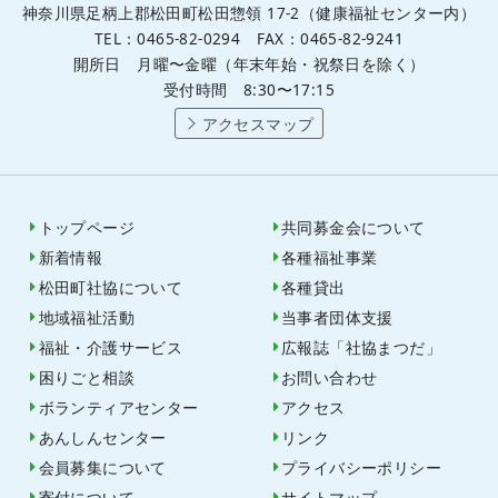
神奈川県足柄上郡松田町松田惣領 17-2（健康福祉センター内）
TEL：0465-82-0294 FAX：0465-82-9241
開所日 月曜〜金曜（年末年始・祝祭日を除く）
受付時間 8:30〜17:15
アクセスマップ
トップページ
共同募金会について
新着情報
各種福祉事業
松田町社協について
各種貸出
地域福祉活動
当事者団体支援
福祉・介護サービス
広報誌「社協まつだ」
困りごと相談
お問い合わせ
ボランティアセンター
アクセス
あんしんセンター
リンク
会員募集について
プライバシーポリシー
寄付について
サイトマップ