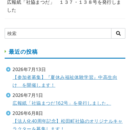
広報紙「社協まつだ」 １３７・１３８号を発行しま
した
最近の投稿
2026年7月13日
【参加者募集】『夏休み福祉体験学習』中高生向
け を開催します！
2026年7月1日
広報紙「社協まつだ162号」を発行しました。
2026年6月8日
【法人化40周年記念】松田町社協のオリジナルキャ
ラクターを募集します！