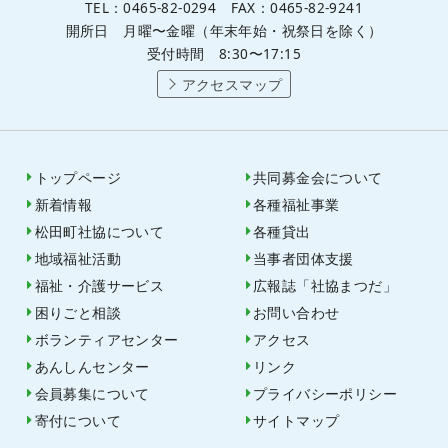
TEL：0465-82-0294 FAX：0465-82-9241
開所日 月曜〜金曜（年末年始・祝祭日を除く）
受付時間 8:30〜17:15
アクセスマップ
トップページ
共同募金会について
新着情報
各種福祉事業
松田町社協について
各種貸出
地域福祉活動
当事者団体支援
福祉・介護サービス
広報誌「社協まつだ」
困りごと相談
お問い合わせ
ボランティアセンター
アクセス
あんしんセンター
リンク
会員募集について
プライバシーポリシー
寄付について
サイトマップ