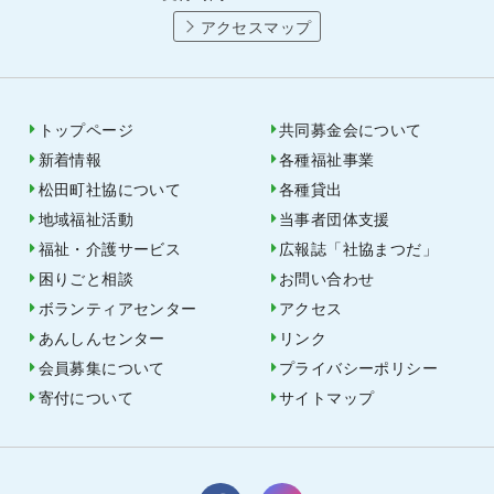
アクセスマップ
トップページ
共同募金会について
新着情報
各種福祉事業
松田町社協について
各種貸出
地域福祉活動
当事者団体支援
福祉・介護サービス
広報誌「社協まつだ」
困りごと相談
お問い合わせ
ボランティアセンター
アクセス
あんしんセンター
リンク
会員募集について
プライバシーポリシー
寄付について
サイトマップ