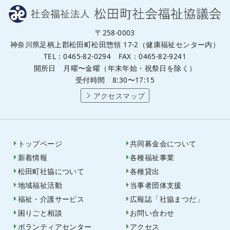
〒258-0003
神奈川県足柄上郡松田町松田惣領 17-2（健康福祉センター内）
TEL：0465-82-0294 FAX：0465-82-9241
開所日 月曜〜金曜（年末年始・祝祭日を除く）
受付時間 8:30〜17:15
アクセスマップ
トップページ
共同募金会について
新着情報
各種福祉事業
松田町社協について
各種貸出
地域福祉活動
当事者団体支援
福祉・介護サービス
広報誌「社協まつだ」
困りごと相談
お問い合わせ
ボランティアセンター
アクセス