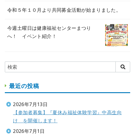
令和５年１０月より共同募金活動が始まりました。
今週土曜日は健康福祉センターまつり
へ！ イベント紹介！
最近の投稿
2026年7月13日
【参加者募集】『夏休み福祉体験学習』中高生向
け を開催します！
2026年7月1日