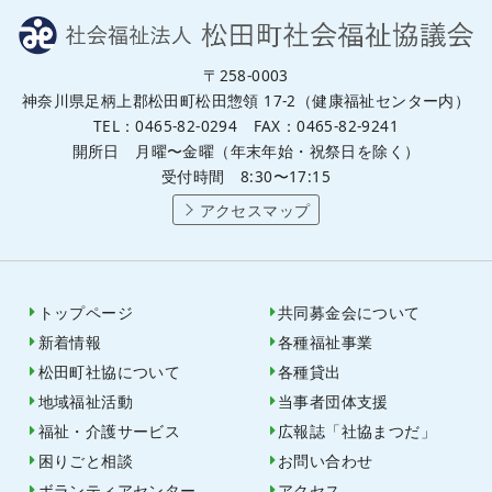
〒258-0003
神奈川県足柄上郡松田町松田惣領 17-2（健康福祉センター内）
TEL：0465-82-0294 FAX：0465-82-9241
開所日 月曜〜金曜（年末年始・祝祭日を除く）
受付時間 8:30〜17:15
アクセスマップ
トップページ
共同募金会について
新着情報
各種福祉事業
松田町社協について
各種貸出
地域福祉活動
当事者団体支援
福祉・介護サービス
広報誌「社協まつだ」
困りごと相談
お問い合わせ
ボランティアセンター
アクセス