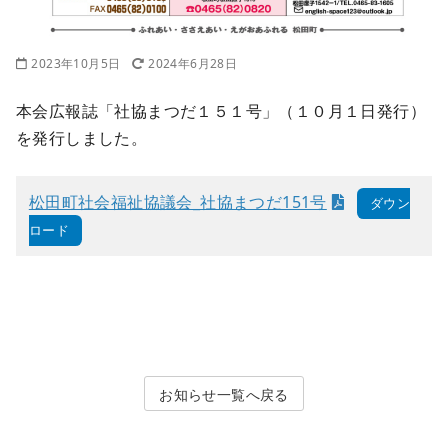
2023年10月5日
2024年6月28日
本会広報誌「社協まつだ１５１号」（１０月１日発行）
を発行しました。
松田町社会福祉協議会_社協まつだ151号
ダウン
ロード
お知らせ