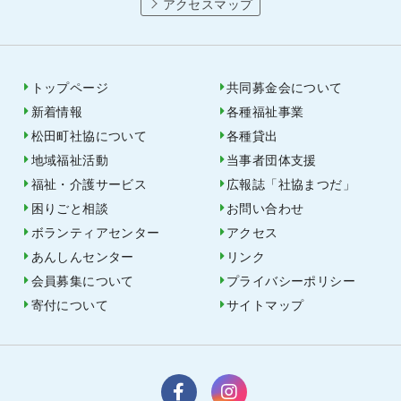
アクセスマップ
トップページ
共同募金会について
新着情報
各種福祉事業
松田町社協について
各種貸出
地域福祉活動
当事者団体支援
福祉・介護サービス
広報誌「社協まつだ」
困りごと相談
お問い合わせ
ボランティアセンター
アクセス
あんしんセンター
リンク
会員募集について
プライバシーポリシー
寄付について
サイトマップ