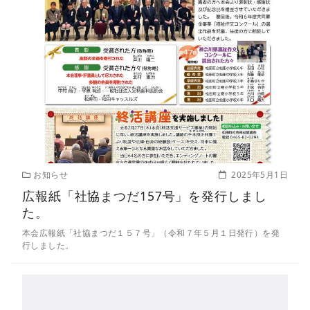
お知らせ
2025年5月1日
広報紙「社協まつだ157号」を発行しまし
た。
本会広報紙「社協まつだ１５７号」（令和７年５月１日発行）を発
行しました。