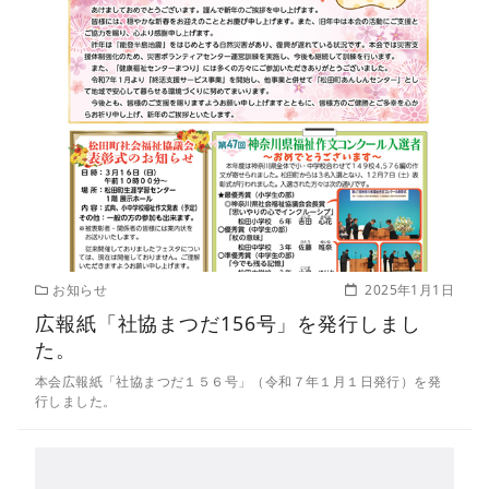
お知らせ
2025年1月1日
広報紙「社協まつだ156号」を発行しまし
た。
本会広報紙「社協まつだ１５６号」（令和７年１月１日発行）を発
行しました。