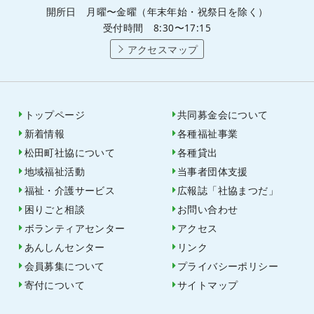
開所日 月曜〜金曜（年末年始・祝祭日を除く）
受付時間 8:30〜17:15
アクセスマップ
トップページ
共同募金会について
新着情報
各種福祉事業
松田町社協について
各種貸出
地域福祉活動
当事者団体支援
福祉・介護サービス
広報誌「社協まつだ」
困りごと相談
お問い合わせ
ボランティアセンター
アクセス
あんしんセンター
リンク
会員募集について
プライバシーポリシー
寄付について
サイトマップ