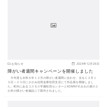
お知らせ
2024年12月26日
障がい者週間キャンペーンを開催しました
今年度も令和６年１２月の障がい者週間に合わせ、去る１２月１
０日～２５日にさがみ信用金庫松田支店にて作品展を開催しまし
た。町内にあるコスモス学園松田センターとKOMNYすみれの家の２
か所の障がい者施設にて製作されました。