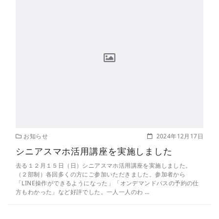
お知らせ
2024年12月17日
シニアスマホ活用講座を実施しました
去る１２月１５日（日）シニアスマホ活用講座を実施しました。
（２部制）各回多くの方にご参加いただきました。参加者から
「LINE操作ができるようになった」「オンデマンドバスの予約の仕
方もわかった」など好評でした。一人一人のわ …