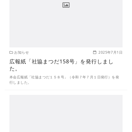
お知らせ
2025年7月1日
広報紙「社協まつだ158号」を発行しまし
た。
本会広報紙「社協まつだ１５８号」（令和７年７月１日発行）を発
行しました。