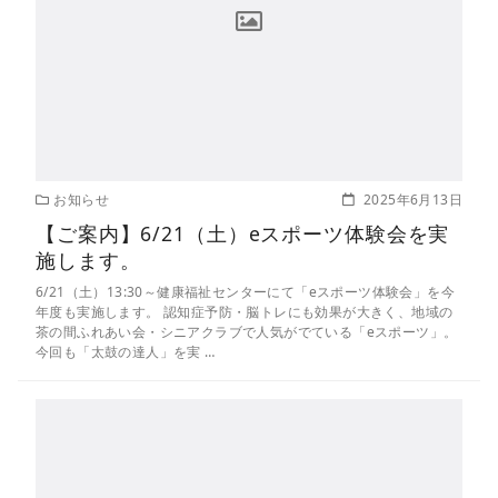
お知らせ
2025年6月13日
【ご案内】6/21（土）eスポーツ体験会を実
施します。
6/21（土）13:30～健康福祉センターにて「eスポーツ体験会」を今
年度も実施します。 認知症予防・脳トレにも効果が大きく、地域の
茶の間ふれあい会・シニアクラブで人気がでている「eスポーツ」。
今回も「太鼓の達人」を実 …