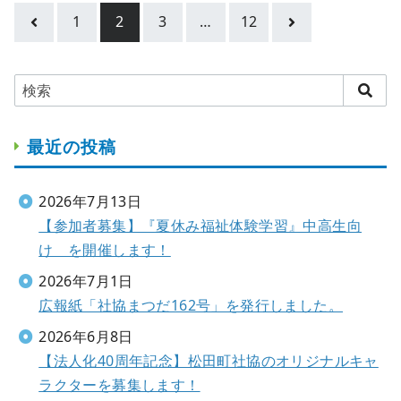
1
2
3
…
12
最近の投稿
2026年7月13日
【参加者募集】『夏休み福祉体験学習』中高生向
け を開催します！
2026年7月1日
広報紙「社協まつだ162号」を発行しました。
2026年6月8日
【法人化40周年記念】松田町社協のオリジナルキャ
ラクターを募集します！