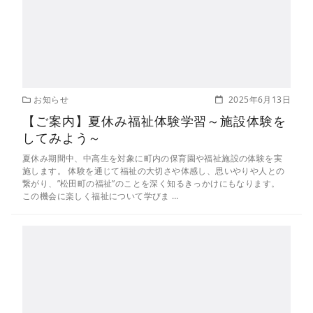
お知らせ
2025年6月13日
【ご案内】夏休み福祉体験学習～施設体験を
してみよう～
夏休み期間中、中高生を対象に町内の保育園や福祉施設の体験を実
施します。 体験を通じて福祉の大切さや体感し、思いやりや人との
繋がり、”松田町の福祉”のことを深く知るきっかけにもなります。
この機会に楽しく福祉について学びま …