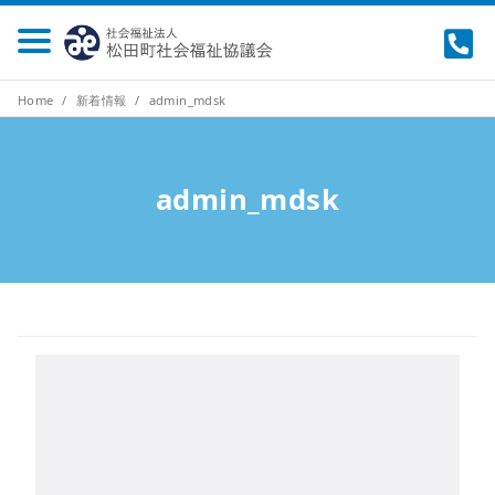
Home
新着情報
admin_mdsk
admin_mdsk